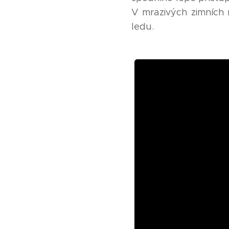
V mrazivých zimních 
ledu.