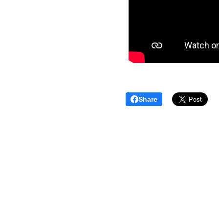
Share